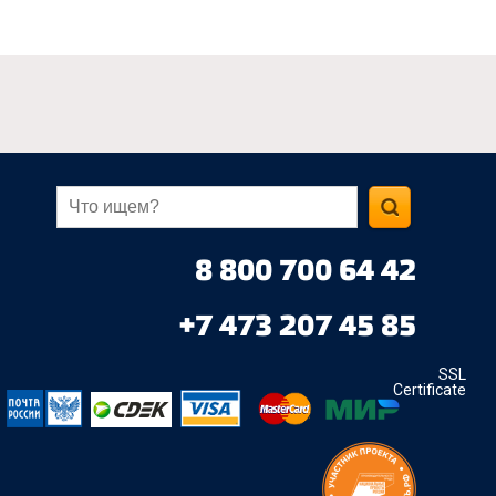
8 800 700 64 42
+7 473 207 45 85
SSL
Certificate