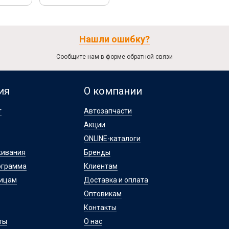
Нашли ошибку?
Сообщите нам в форме обратной связи
ия
О компании
т
Автозапчасти
Акции
ONLINE-каталоги
живания
Бренды
ограмма
Клиентам
лицам
Доставка и оплата
Оптовикам
Контакты
ты
О нас