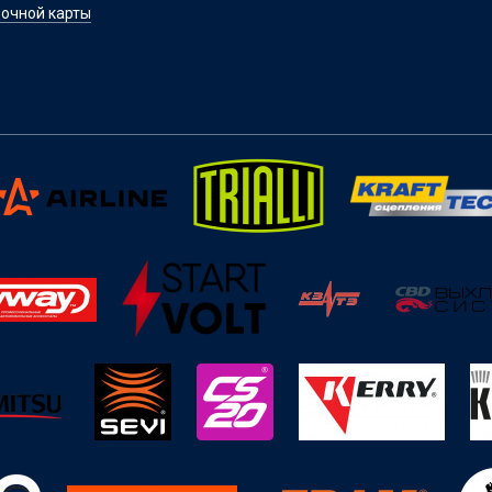
очной карты