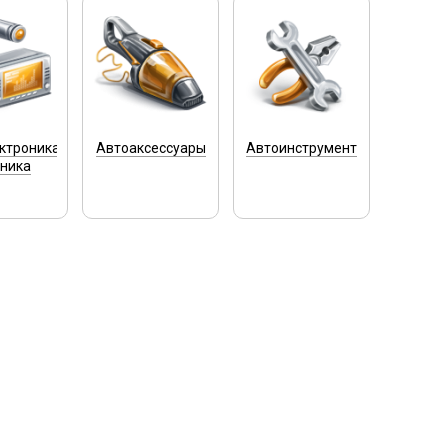
ктроника
Автоаксессуары
Автоинструмент
хника