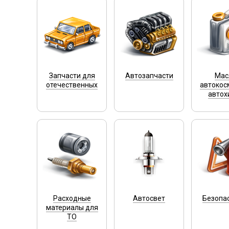
Запчасти для
Автозапчасти
Мас
отечественных
автокос
автох
Расходные
Автосвет
Безопа
материалы для
ТО