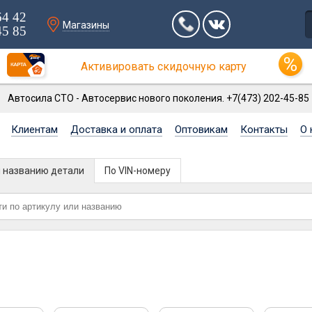
64 42
Магазины
45 85
Активировать скидочную карту
Автосила СТО - Автосервис нового поколения. +7(473) 202-45-85
Клиентам
Доставка и оплата
Оптовикам
Контакты
О 
и названию детали
По VIN-номеру