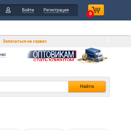
Войти
Регистрация
0
Х
Записаться на сервис
нас
Найти