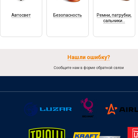
Автосвет
Безопасность
Ремни, патрубки,
сальники...
Нашли ошибку?
Сообщите нам в форме обратной связи