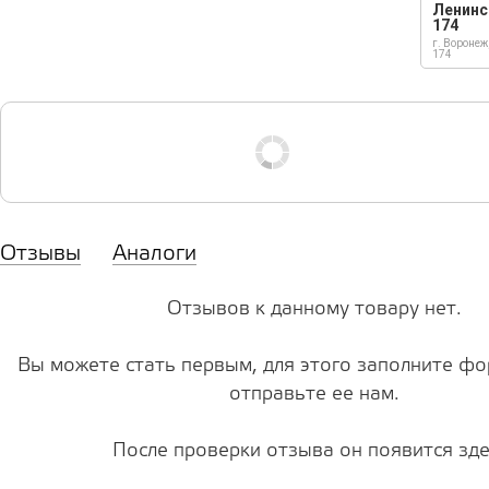
Ленинс
174
г. Воронеж
174
Отзывы
Аналоги
Отзывов к данному товару нет.
Вы можете стать первым, для этого заполните фо
отправьте ее нам.
После проверки отзыва он появится зде