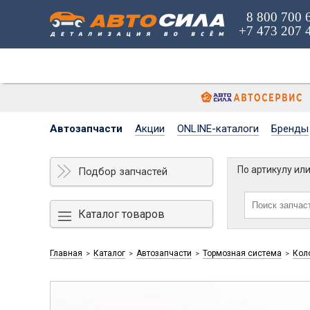
8 800 700 
+7 473 207 
Автозапчасти
Акции
ONLINE-каталоги
Бренды
По артикулу ил
Подбор запчастей
Каталог товаров
Главная
Каталог
Автозапчасти
Тормозная система
Кол
>
>
>
>