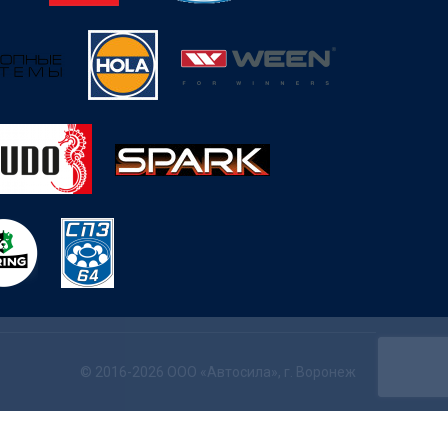
© 2016-2026 ООО «Автосила», г. Воронеж