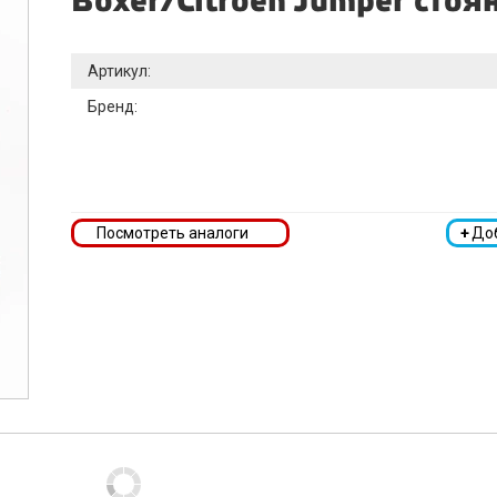
Boxer/Citroen Jumper сто
Артикул:
Бренд:
Посмотреть аналоги
+
До