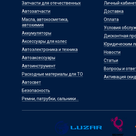
Запчасти для отечественных
Личный кабине
Автозапчасти
Доставка
Масла, автокосметика,
Оплата
автохимия
Условия обслу
Аккумуляторы
Дисконтная пр
Аксессуары для колес
Юридическим 
Автоэлектроника и техника
Новости
Автоаксессуары
Статьи
Автоинструмент
Вопросы и отве
Расходные материалы для ТО
Активация скид
Автосвет
Безопасность
Ремни, патрубки, сальники...