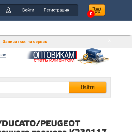
Войти
Регистрация
0
Х
Записаться на сервис
нас
Найти
AT/DUCATO/PEUGEOT