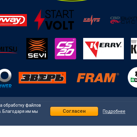
на обработку файлов
Согласен
Подробнее
а. Благодаря им мы