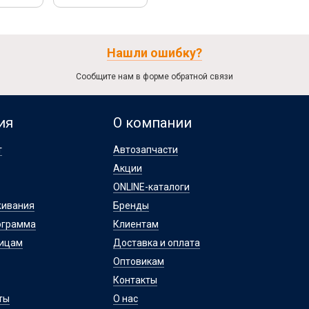
Нашли ошибку?
Сообщите нам в форме обратной связи
ия
О компании
т
Автозапчасти
Акции
ONLINE-каталоги
живания
Бренды
ограмма
Клиентам
лицам
Доставка и оплата
Оптовикам
Контакты
ты
О нас