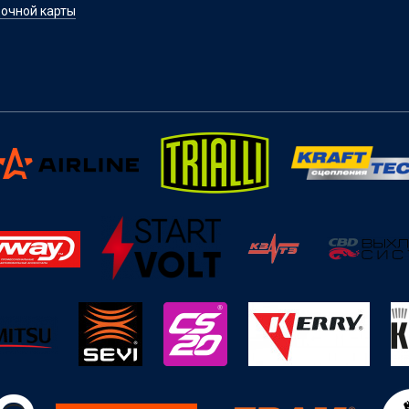
очной карты