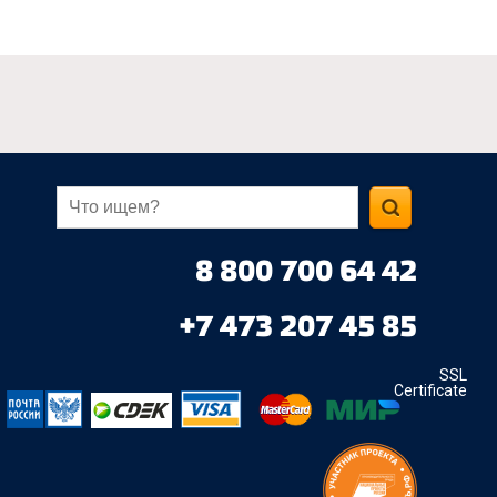
8 800 700 64 42
+7 473 207 45 85
SSL
Certificate