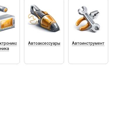
ктроника
Автоаксессуары
Автоинструмент
хника