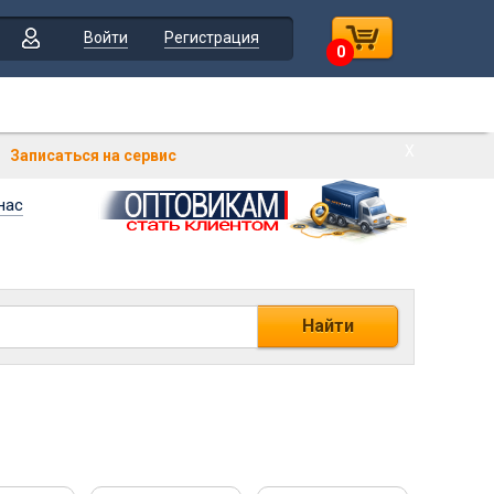
Войти
Регистрация
0
Х
Записаться на сервис
нас
Найти