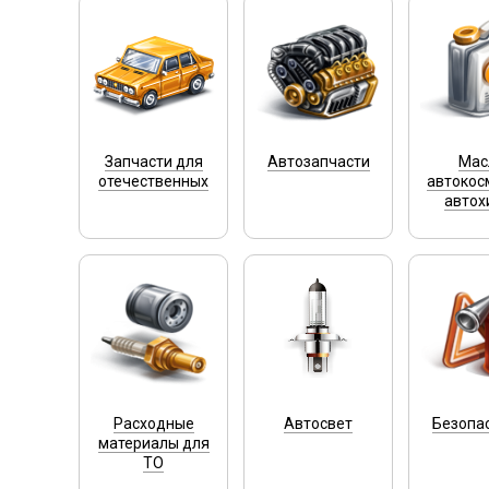
Запчасти для
Автозапчасти
Мас
отечественных
автокос
автох
Расходные
Автосвет
Безопа
материалы для
ТО