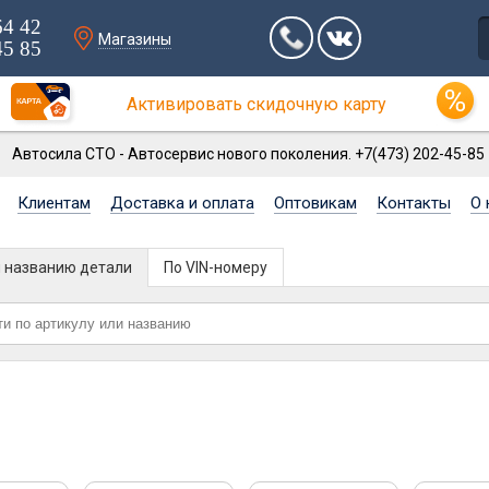
64 42
Магазины
45 85
Активировать скидочную карту
Автосила СТО - Автосервис нового поколения. +7(473) 202-45-85
Клиентам
Доставка и оплата
Оптовикам
Контакты
О 
и названию детали
По VIN-номеру