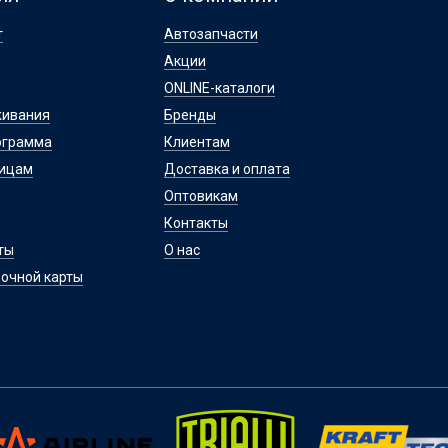
т
Автозапчасти
Акции
ONLINE-каталоги
живания
Бренды
ограмма
Клиентам
лицам
Доставка и оплата
Оптовикам
Контакты
ты
О нас
очной карты