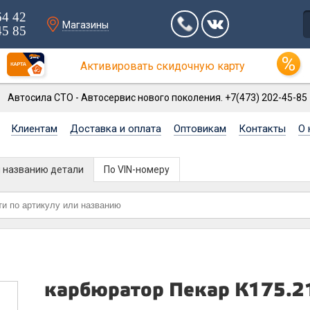
64 42
Магазины
45 85
Активировать скидочную карту
Автосила СТО - Автосервис нового поколения. +7(473) 202-45-85
Клиентам
Доставка и оплата
Оптовикам
Контакты
О 
и названию детали
По VIN-номеру
карбюратор Пекар К175.2