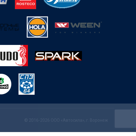
© 2016-2026 ООО «Автосила», г. Воронеж