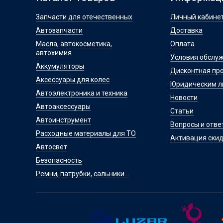
Запчасти для отечественных
Личный кабине
Автозапчасти
Доставка
Масла, автокосметика,
Оплата
автохимия
Условия обслу
Аккумуляторы
Дисконтная пр
Аксессуары для колес
Юридическим 
Автоэлектроника и техника
Новости
Автоаксессуары
Статьи
Автоинструмент
Вопросы и отве
Расходные материалы для ТО
Активация скид
Автосвет
Безопасность
Ремни, патрубки, сальники...