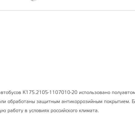
автобусов К175.2105-1107010-20 использовано полуавтом
али обработаны защитным антикоррозийным покрытием. Бл
ю работу в условиях российского климата.