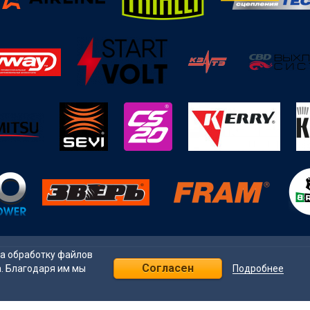
на обработку файлов
Согласен
Подробнее
а. Благодаря им мы