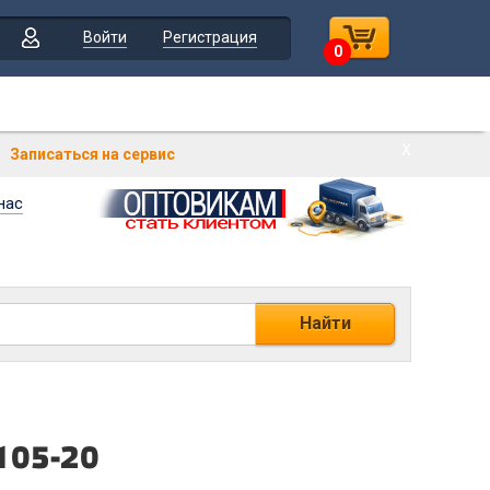
Войти
Регистрация
0
Х
Записаться на сервис
нас
Найти
105-20