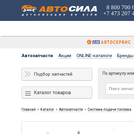
8 800 700 
+7 473 207 
Автозапчасти
Акции
ONLINE-каталоги
Бренды
По артикулу ил
Подбор запчастей
Каталог товаров
Главная
Каталог
Автозапчасти
Система подачи топлива
>
>
>