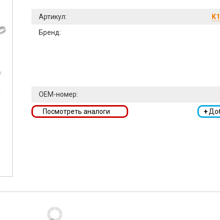
Артикул:
K1
Бренд:
OEM-номер:
Посмотреть аналоги
+
До