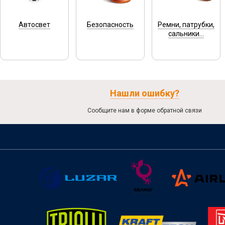
Автосвет
Безопасность
Ремни, патрубки,
сальники...
Нашли ошибку?
Сообщите нам в форме обратной связи