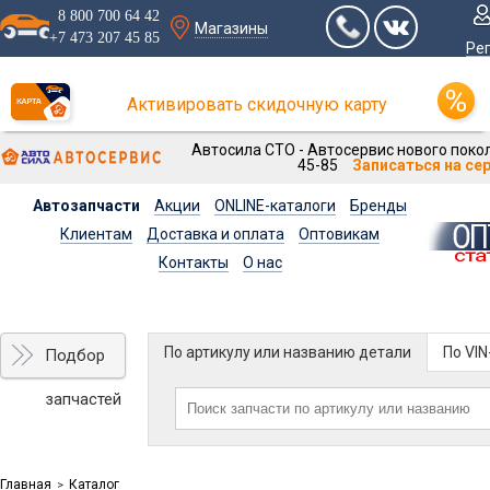
8 800 700 64 42
Магазины
+7 473 207 45 85
Ре
Активировать скидочную карту
Автосила СТО - Автосервис нового покол
45-85
Записаться на се
Автозапчасти
Акции
ONLINE-каталоги
Бренды
Клиентам
Доставка и оплата
Оптовикам
Контакты
О нас
По артикулу или названию детали
По VI
Подбор
запчастей
Главная
Каталог
>