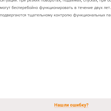
ситуации: при резких поворотах, подъемах, спусках, при о
могут бесперебойно функционировать в течение двух лет.
подвергаются тщательному контролю функциональных па
Нашли ошибку?