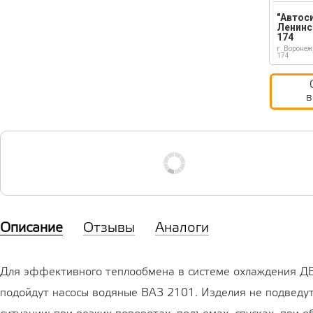
"Автос
Ленинс
174
г. Воронеж
174
в
Описание
Отзывы
Аналоги
Для эффективного теплообмена в системе охлаждения Д
подойдут насосы водяные ВАЗ 2101. Изделия не подведу