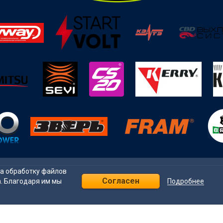
на обработку файлов
Согласен
Подробнее
а. Благодаря им мы