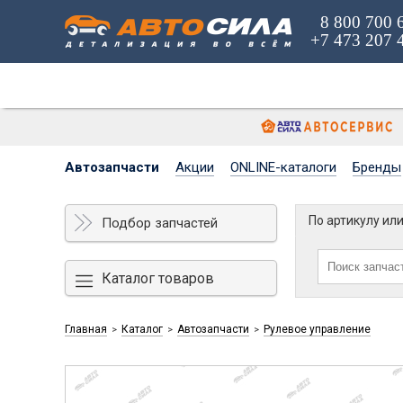
8 800 700 
+7 473 207 
Автозапчасти
Акции
ONLINE-каталоги
Бренды
По артикулу ил
Подбор запчастей
Каталог товаров
Главная
Каталог
Автозапчасти
Рулевое управление
>
>
>