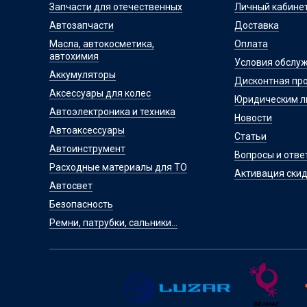
Запчасти для отечественных
Личный кабине
Автозапчасти
Доставка
Масла, автокосметика,
Оплата
автохимия
Условия обслу
Аккумуляторы
Дисконтная пр
Аксессуары для колес
Юридическим 
Автоэлектроника и техника
Новости
Автоаксессуары
Статьи
Автоинструмент
Вопросы и отве
Расходные материалы для ТО
Активация скид
Автосвет
Безопасность
Ремни, патрубки, сальники...