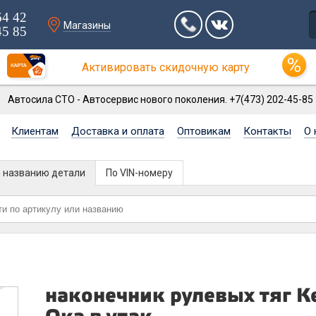
64 42
Магазины
45 85
Активировать скидочную карту
Автосила СТО - Автосервис нового поколения. +7(473) 202-45-85
Клиентам
Доставка и оплата
Оптовикам
Контакты
О 
и названию детали
По VIN-номеру
наконечник рулевых тяг К