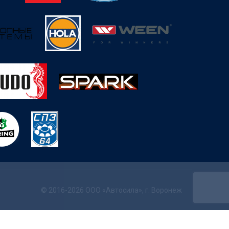
© 2016-2026 ООО «Автосила», г. Воронеж