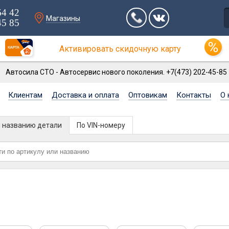
64 42
Магазины
45 85
Активировать скидочную карту
Автосила СТО - Автосервис нового поколения. +7(473) 202-45-85
Клиентам
Доставка и оплата
Оптовикам
Контакты
О 
и названию детали
По VIN-номеру