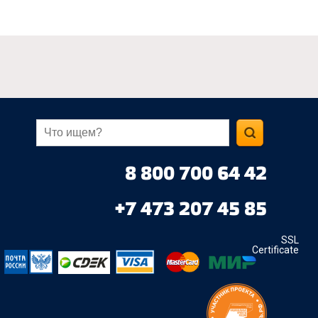
8 800 700 64 42
+7 473 207 45 85
SSL
Certificate