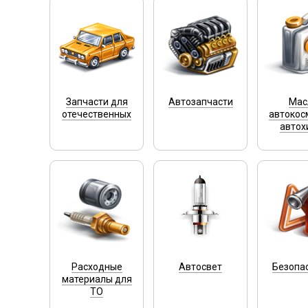
Запчасти для
Автозапчасти
Мас
отечественных
автокос
автох
Расходные
Автосвет
Безопа
материалы для
ТО