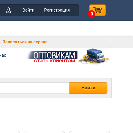
Войти
Регистрация
0
Х
Записаться на сервис
нас
Найти