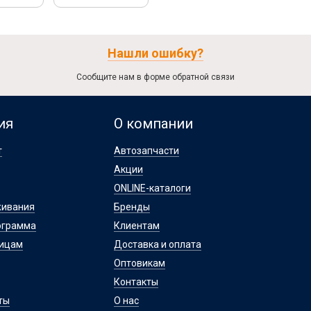
Нашли ошибку?
Сообщите нам в форме обратной связи
ия
О компании
т
Автозапчасти
Акции
ONLINE-каталоги
живания
Бренды
ограмма
Клиентам
лицам
Доставка и оплата
Оптовикам
Контакты
ты
О нас