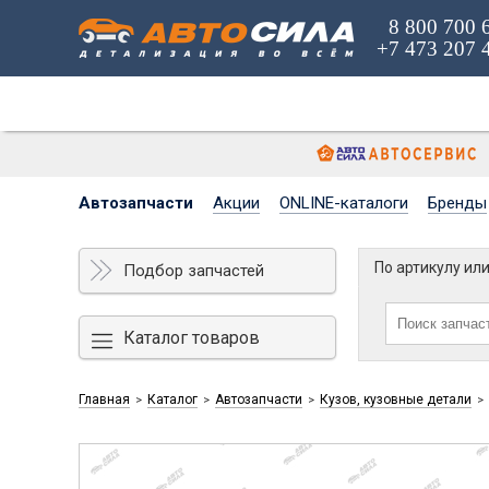
8 800 700 
+7 473 207 
Автозапчасти
Акции
ONLINE-каталоги
Бренды
По артикулу ил
Подбор запчастей
Каталог товаров
Главная
Каталог
Автозапчасти
Кузов, кузовные детали
>
>
>
>