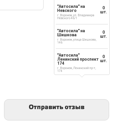
"Автосила" на
0
Невского
шт.
г. Воронеж, ул. Владимира
Невского 46/1
"Автосила" на
0
Шишкова
шт.
г. Воронеж, улица Шишкова,
146
"Автосила"
0
Ленинский проспект
шт.
174
г. Воронеж, Ленинский пр-т,
174
Отправить отзыв