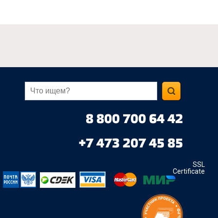
8 800 700 64 42
+7 473 207 45 85
SSL
Certificate