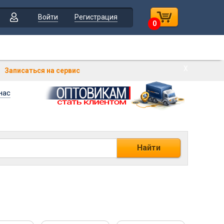
Войти
Регистрация
0
Х
Записаться на сервис
нас
Найти