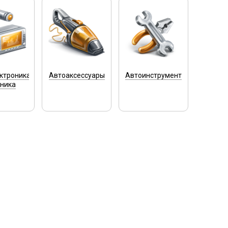
ктроника
Автоаксессуары
Автоинструмент
хника