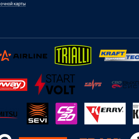
очной карты