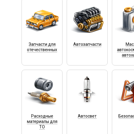
Запчасти для
Автозапчасти
Мас
отечественных
автокос
автох
Расходные
Автосвет
Безопа
материалы для
ТО