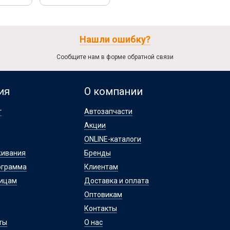
Нашли ошибку?
Сообщите нам в форме обратной связи
ия
О компании
т
Автозапчасти
Акции
ONLINE-каталоги
живания
Бренды
ограмма
Клиентам
лицам
Доставка и оплата
Оптовикам
Контакты
ты
О нас