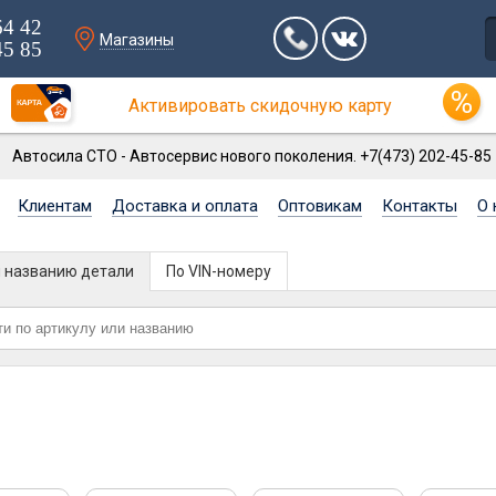
64 42
Магазины
45 85
Активировать скидочную карту
Автосила СТО - Автосервис нового поколения. +7(473) 202-45-85
Клиентам
Доставка и оплата
Оптовикам
Контакты
О 
и названию детали
По VIN-номеру