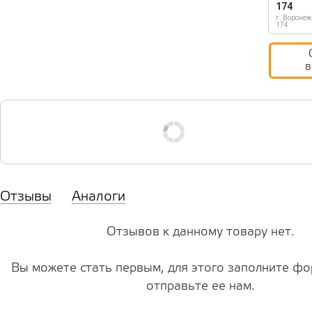
174
г. Воронеж
174
в
Отзывы
Аналоги
Отзывов к данному товару нет.
Вы можете стать первым, для этого заполните фо
отправьте ее нам.