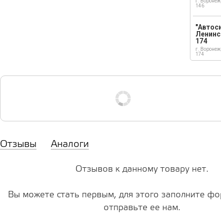
г. Воронеж
146
"Автос
Ленинс
174
г. Воронеж
174
Отзывы
Аналоги
Отзывов к данному товару нет.
Вы можете стать первым, для этого заполните фо
отправьте ее нам.