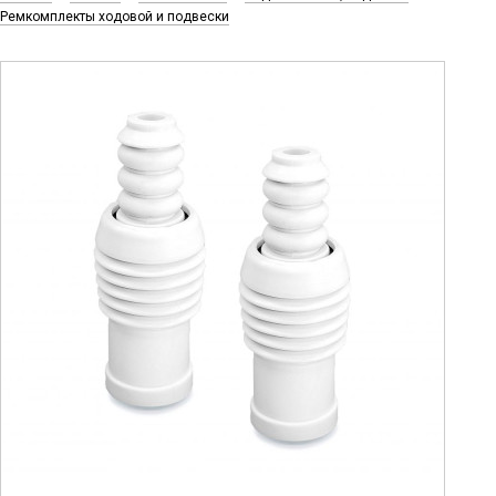
Ремкомплекты ходовой и подвески