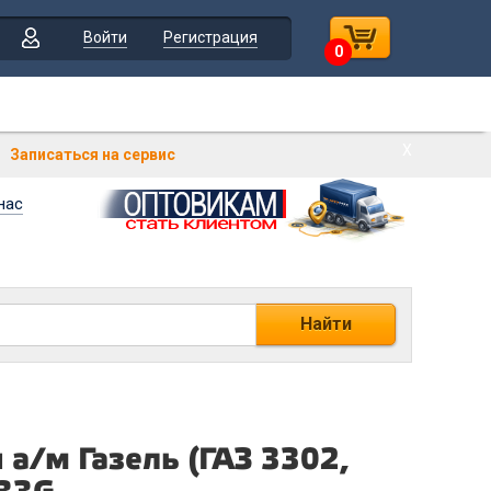
Войти
Регистрация
0
Х
Записаться на сервис
нас
Найти
а/м Газель (ГАЗ 3302,