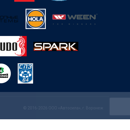
© 2016-2026 ООО «Автосила», г. Воронеж