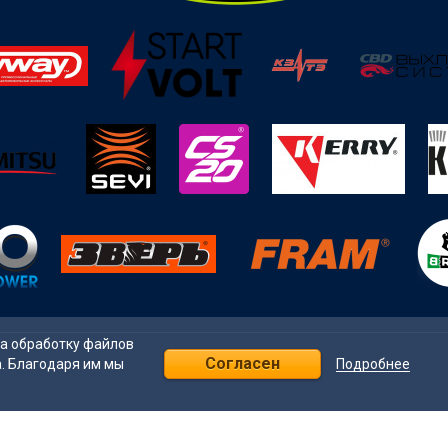
на обработку файлов
Согласен
Подробнее
а. Благодаря им мы