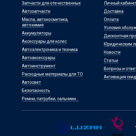
Запчасти для отечественных
Личный кабине
Автозапчасти
Доставка
Масла, автокосметика,
Оплата
автохимия
Условия обслу
Аккумуляторы
Дисконтная пр
Аксессуары для колес
Юридическим 
Автоэлектроника и техника
Новости
Автоаксессуары
Статьи
Автоинструмент
Вопросы и отве
Расходные материалы для ТО
Активация скид
Автосвет
Безопасность
Ремни, патрубки, сальники...