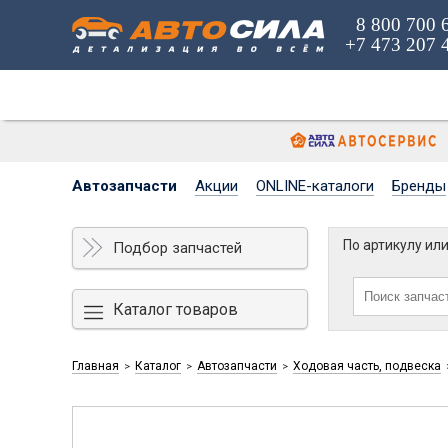
8 800 700 
+7 473 207 
Автозапчасти
Акции
ONLINE-каталоги
Бренды
По артикулу ил
Подбор запчастей
Каталог товаров
Главная
Каталог
Автозапчасти
Ходовая часть, подвеска
>
>
>