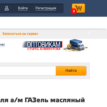
Войти
Регистрация
0
Х
Записаться на сервис
нас
Найти
ля а/м ГАЗель масляный