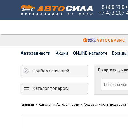
8 800 700 
+7 473 207 
Автозапчасти
Акции
ONLINE-каталоги
Бренды
По артикулу ил
Подбор запчастей
Каталог товаров
Главная
Каталог
Автозапчасти
Ходовая часть, подвеска
>
>
>