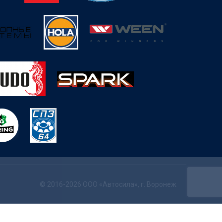
© 2016-2026 ООО «Автосила», г. Воронеж