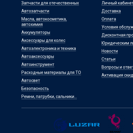
Запчасти для отечественных
Личный кабине
Автозапчасти
Доставка
Масла, автокосметика,
Оплата
автохимия
Условия обслу
Аккумуляторы
Дисконтная пр
Аксессуары для колес
Юридическим 
Автоэлектроника и техника
Новости
Автоаксессуары
Статьи
Автоинструмент
Вопросы и отве
Расходные материалы для ТО
Активация скид
Автосвет
Безопасность
Ремни, патрубки, сальники...