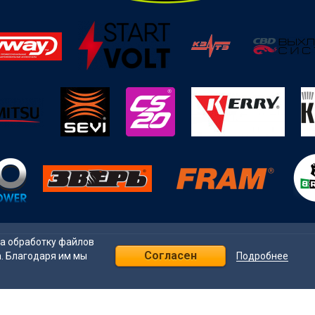
на обработку файлов
Согласен
Подробнее
а. Благодаря им мы