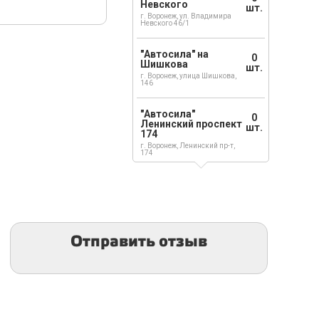
Невского
шт.
г. Воронеж, ул. Владимира
Невского 46/1
"Автосила" на
0
Шишкова
шт.
г. Воронеж, улица Шишкова,
146
"Автосила"
0
Ленинский проспект
шт.
174
г. Воронеж, Ленинский пр-т,
174
Отправить отзыв