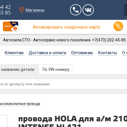
64 42
Магазины
45 85
Активировать скидочную карту
Автосила СТО - Автосервис нового поколения. +7(473) 202-45-85
Клиентам
Доставка и оплата
Оптовикам
Контакты
О 
и названию детали
По VIN-номеру
ысоковольтные провода
провода HOLA для а/м 21