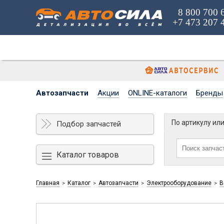
8 800 700 
+7 473 207 
Автозапчасти
Акции
ONLINE-каталоги
Бренды
По артикулу ил
Подбор запчастей
Каталог товаров
Главная
Каталог
Автозапчасти
Электрооборудование
В
>
>
>
>