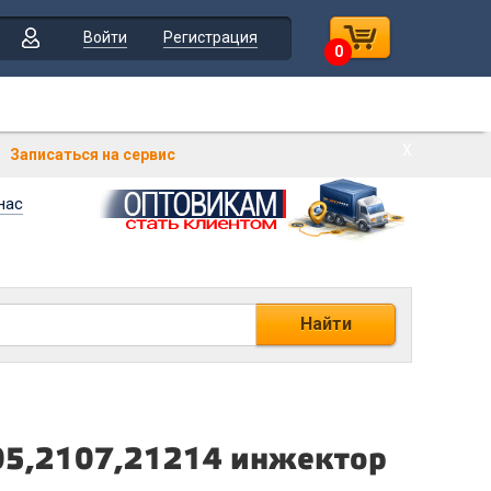
Войти
Регистрация
0
Х
Записаться на сервис
нас
Найти
05,2107,21214 инжектор