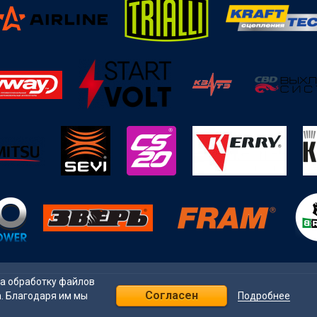
на обработку файлов
Согласен
Подробнее
а. Благодаря им мы