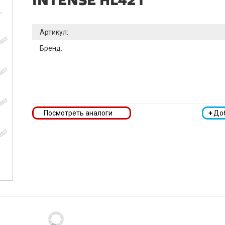
INTENSE HL421
Артикул:
Бренд:
Посмотреть аналоги
+
До