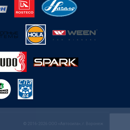
© 2016-2026 ООО «Автосила», г. Воронеж