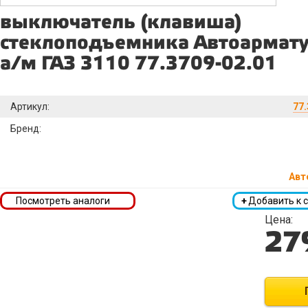
выключатель (клавиша)
стеклоподъемника Автоармату
а/м ГАЗ 3110 77.3709-02.01
Артикул:
77.
Бренд:
Авт
Посмотреть аналоги
+
Добавить к 
Цена:
27