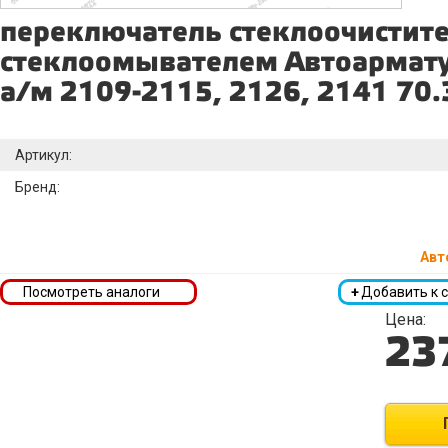
переключатель стеклоочистите
стеклоомывателем Автоармату
а/м 2109-2115, 2126, 2141 70
Артикул:
Бренд:
Авт
Посмотреть аналоги
+
Добавить к 
Цена:
23