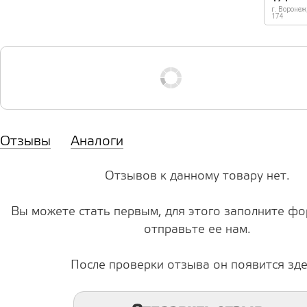
г. Воронеж
174
Отзывы
Аналоги
Отзывов к данному товару нет.
Вы можете стать первым, для этого заполните фо
отправьте ее нам.
После проверки отзыва он появится зде