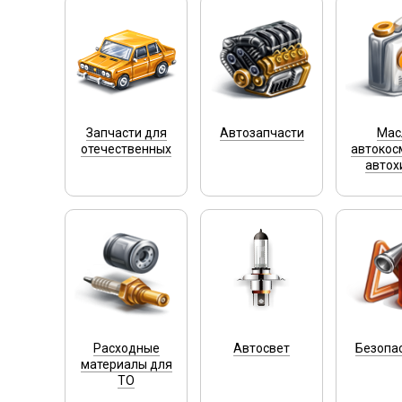
Запчасти для
Автозапчасти
Мас
отечественных
автокос
автох
Расходные
Автосвет
Безопа
материалы для
ТО