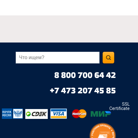
8 800 700 64 42
+7 473 207 45 85
SSL
Certificate