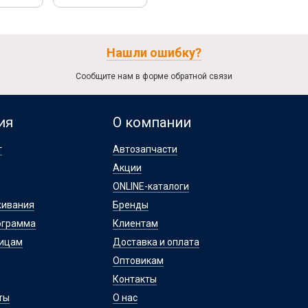
Нашли ошибку?
Сообщите нам в форме обратной связи
ия
О компании
т
Автозапчасти
Акции
ONLINE-каталоги
живания
Бренды
ограмма
Клиентам
лицам
Доставка и оплата
Оптовикам
Контакты
ты
О нас