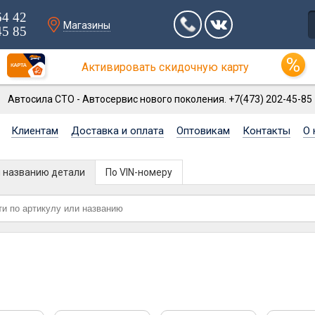
64 42
Магазины
45 85
Активировать скидочную карту
Автосила СТО - Автосервис нового поколения. +7(473) 202-45-85
Клиентам
Доставка и оплата
Оптовикам
Контакты
О 
и названию детали
По VIN-номеру