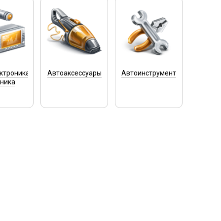
ктроника
Автоаксессуары
Автоинструмент
хника