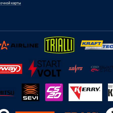
очной карты