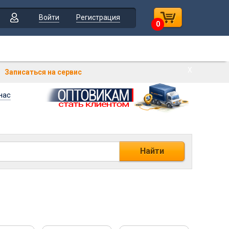
Войти
Регистрация
0
Х
Записаться на сервис
нас
Найти