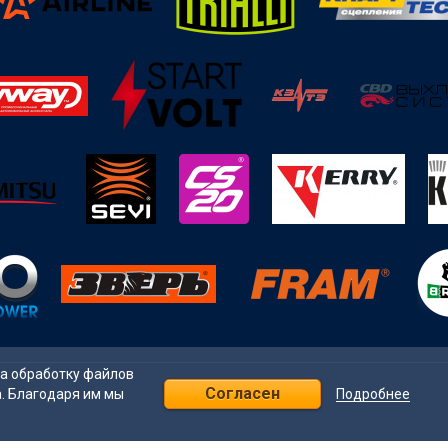
на обработку файлов
Согласен
Подробнее
а. Благодаря им мы