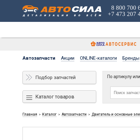
8 800 700 
+7 473 207 
Автозапчасти
Акции
ONLINE-каталоги
Бренды
По артикулу ил
Подбор запчастей
Каталог товаров
Главная
Каталог
Автозапчасти
Двигатель и основные эл
>
>
>