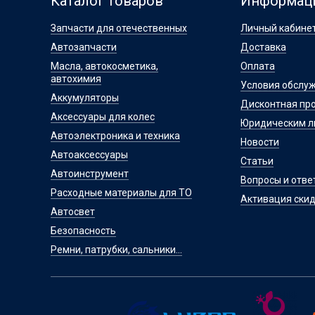
Каталог товаров
Информац
Запчасти для отечественных
Личный кабине
Автозапчасти
Доставка
Масла, автокосметика,
Оплата
автохимия
Условия обслу
Аккумуляторы
Дисконтная пр
Аксессуары для колес
Юридическим 
Автоэлектроника и техника
Новости
Автоаксессуары
Статьи
Автоинструмент
Вопросы и отве
Расходные материалы для ТО
Активация скид
Автосвет
Безопасность
Ремни, патрубки, сальники...