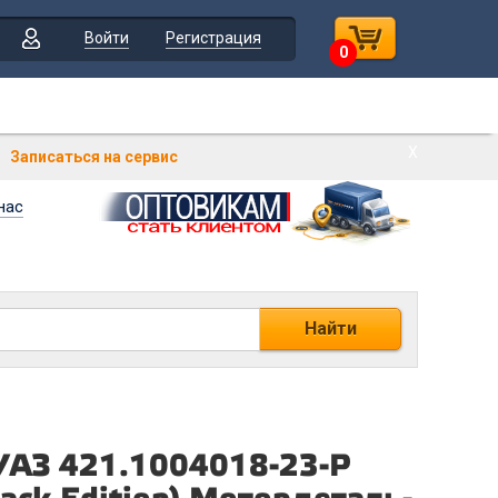
Войти
Регистрация
0
Х
Записаться на сервис
нас
Найти
УАЗ 421.1004018-23-Р