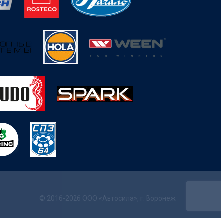
© 2016-2026 ООО «Автосила», г. Воронеж