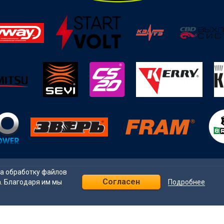
на обработку файлов
Согласен
Подробнее
а. Благодаря им мы