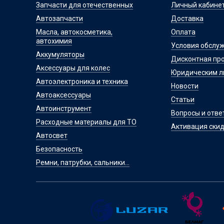
Запчасти для отечественных
Личный кабине
Автозапчасти
Доставка
Масла, автокосметика,
Оплата
автохимия
Условия обслу
Аккумуляторы
Дисконтная пр
Аксессуары для колес
Юридическим 
Автоэлектроника и техника
Новости
Автоаксессуары
Статьи
Автоинструмент
Вопросы и отве
Расходные материалы для ТО
Активация скид
Автосвет
Безопасность
Ремни, патрубки, сальники...