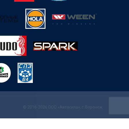
© 2016-2026 ООО «Автосила», г. Воронеж