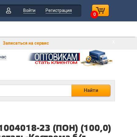
Войти
Регистрация
0
Х
Записаться на сервис
нас
Найти
004018-23 (ПОН) (100,0)