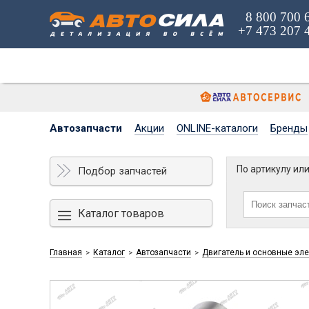
8 800 700 
+7 473 207 
Автозапчасти
Акции
ONLINE-каталоги
Бренды
По артикулу ил
Подбор запчастей
Каталог товаров
Главная
Каталог
Автозапчасти
Двигатель и основные эл
>
>
>