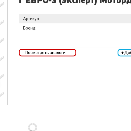
Г ЕВРО-3 (Эксперт) Мотор
Артикул:
Бренд:
Посмотреть аналоги
+
До