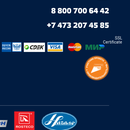
8 800 700 64 42
+7 473 207 45 85
SSL
Certificate