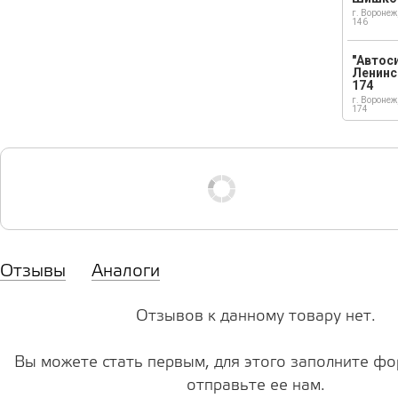
г. Воронеж
146
"Автос
Ленинс
174
г. Воронеж
174
Отзывы
Аналоги
Отзывов к данному товару нет.
Вы можете стать первым, для этого заполните фо
отправьте ее нам.