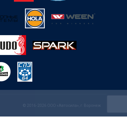
© 2016-2026 ООО «Автосила», г. Воронеж