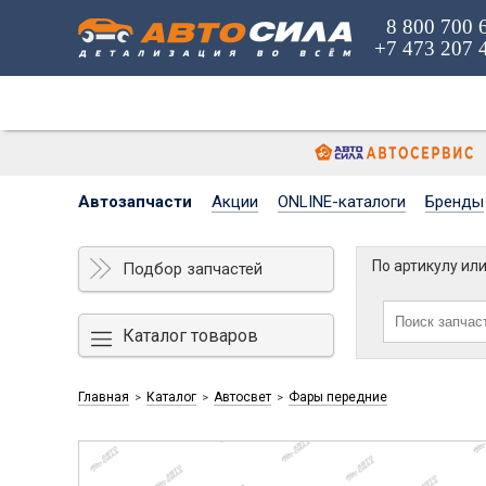
8 800 700 
+7 473 207 
Автозапчасти
Акции
ONLINE-каталоги
Бренды
По артикулу ил
Подбор запчастей
Каталог товаров
Главная
Каталог
Автосвет
Фары передние
>
>
>