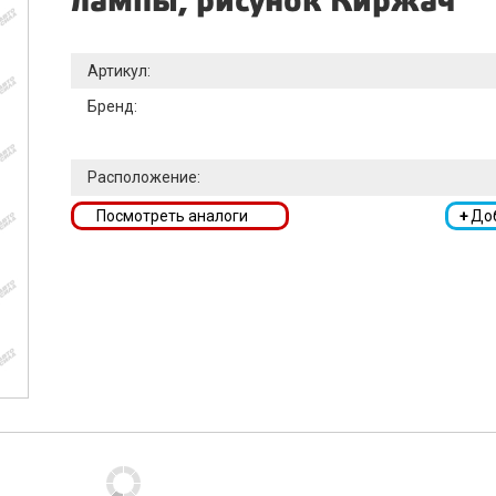
лампы, рисунок Киржач
Артикул:
Бренд:
Расположение:
Посмотреть аналоги
+
До