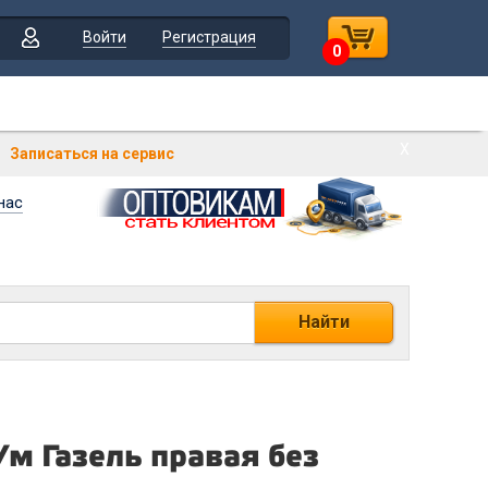
Войти
Регистрация
0
Х
Записаться на сервис
нас
Найти
/м Газель правая без