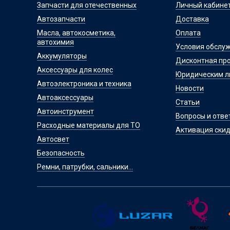
Запчасти для отечественных
Личный кабине
Автозапчасти
Доставка
Масла, автокосметика,
Оплата
автохимия
Условия обслу
Аккумуляторы
Дисконтная пр
Аксессуары для колес
Юридическим 
Автоэлектроника и техника
Новости
Автоаксессуары
Статьи
Автоинструмент
Вопросы и отве
Расходные материалы для ТО
Активация скид
Автосвет
Безопасность
Ремни, патрубки, сальники...