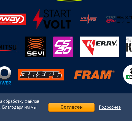
на обработку файлов
Согласен
Подробнее
а. Благодаря им мы