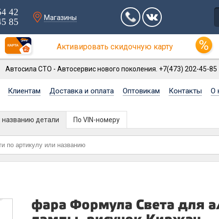
64 42
Магазины
45 85
Активировать скидочную карту
Автосила СТО - Автосервис нового поколения. +7(473) 202-45-85
Клиентам
Доставка и оплата
Оптовикам
Контакты
О 
и названию детали
По VIN-номеру
фара Формула Света для а