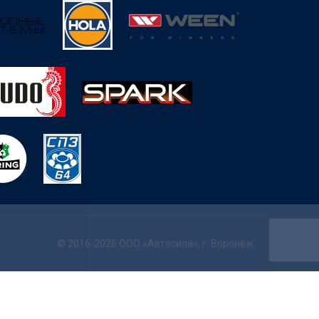
© 2016-2026 ООО «Автосила», г. Воронеж