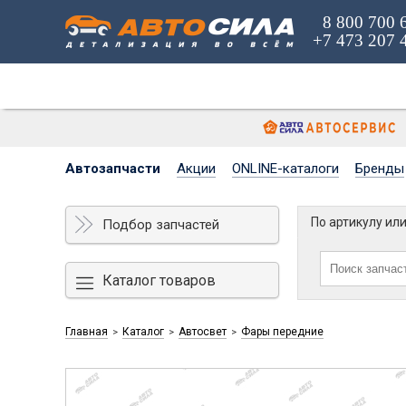
8 800 700 
+7 473 207 
Автозапчасти
Акции
ONLINE-каталоги
Бренды
По артикулу ил
Подбор запчастей
Каталог товаров
Главная
Каталог
Автосвет
Фары передние
>
>
>