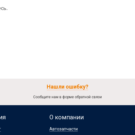
сь.
Нашли ошибку?
Сообщите нам в форме обратной связи
ия
О компании
т
Автозапчасти