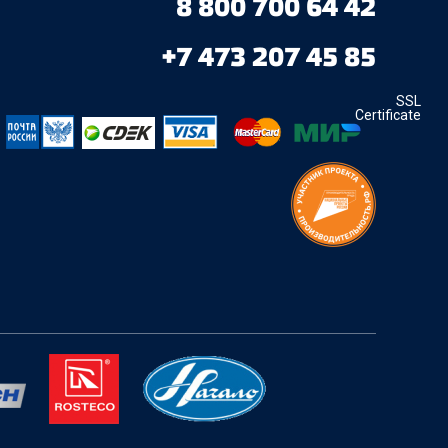
8 800 700 64 42
+7 473 207 45 85
SSL
Certificate