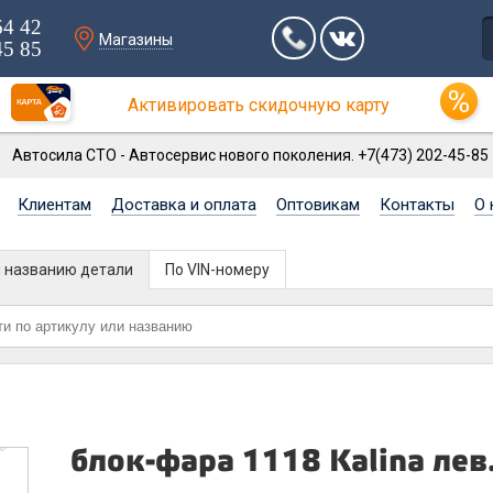
64 42
Магазины
45 85
Активировать скидочную карту
Автосила СТО - Автосервис нового поколения. +7(473) 202-45-85
Клиентам
Доставка и оплата
Оптовикам
Контакты
О 
и названию детали
По VIN-номеру
блок-фара 1118 Kalina лев