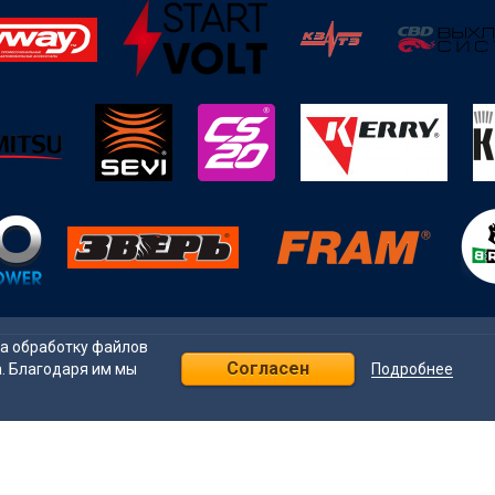
на обработку файлов
Согласен
Подробнее
а. Благодаря им мы