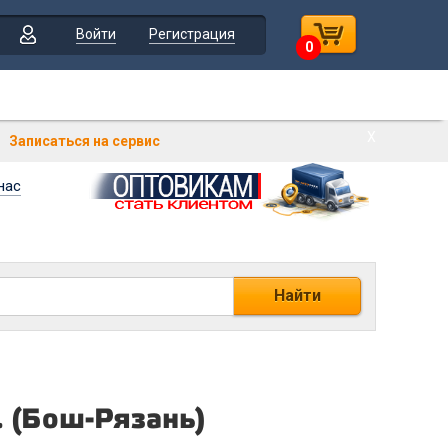
Войти
Регистрация
0
Х
Записаться на сервис
нас
Найти
. (Бош-Рязань)