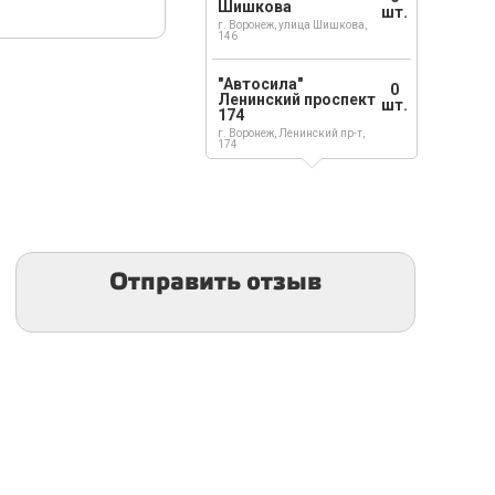
Шишкова
шт.
г. Воронеж, улица Шишкова,
146
"Автосила"
0
Ленинский проспект
шт.
174
г. Воронеж, Ленинский пр-т,
174
Отправить отзыв