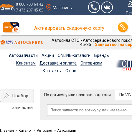
8 800 700 64 42
Магазины
+7 473 207 45 85
Ре
Активировать скидочную карту
Автосила СТО - Автосервис нового покол
45-85
Записаться на се
Автозапчасти
Акции
ONLINE-каталоги
Бренды
Клиентам
Доставка и оплата
Оптовикам
Контакты
О нас
По артикулу или названию детали
По VI
Подбор
запчастей
Главная
Каталог
Автосвет
Автолампы
>
>
>