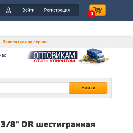
Войти
Регистрация
0
Х
Записаться на сервис
нас
Найти
 3/8" DR шестигранная