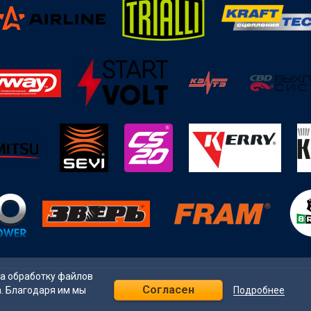
на обработку файлов
Согласен
Подробнее
а. Благодаря им мы