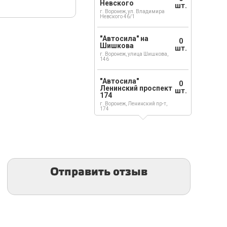
Невского
шт.
г. Воронеж, ул. Владимира
Невского 46/1
"Автосила" на
0
Шишкова
шт.
г. Воронеж, улица Шишкова,
146
"Автосила"
0
Ленинский проспект
шт.
174
г. Воронеж, Ленинский пр-т,
174
Отправить отзыв