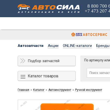
8 800 700 
+7 473 207 
Автозапчасти
Акции
ONLINE-каталоги
Бренды
По артикулу ил
Подбор запчастей
Каталог товаров
Главная
Каталог
Автоинструмент
Ручной инструмент
>
>
>