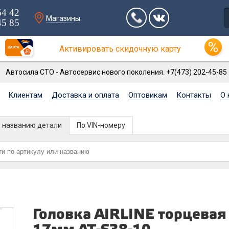
64 42
Магазины
45 85
Активировать скидочную карту
Автосила СТО - Автосервис нового поколения. +7(473) 202-45-85
Клиентам
Доставка и оплата
Оптовикам
Контакты
О 
и названию детали
По VIN-номеру
Головка AIRLINE торцевая