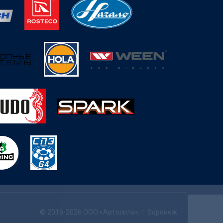
© 2016-2026 ООО «Автосила», г. Воронеж