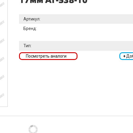
17мм AT-S38-10
Артикул:
Бренд:
Тип:
Посмотреть аналоги
+
До