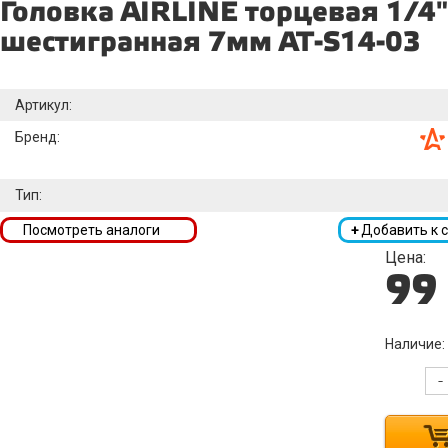
Головка AIRLINE торцевая 1/4
шестигранная 7мм AT-S14-03
Артикул:
Бренд:
Тип:
Посмотреть аналоги
+
Добавить к 
Цена:
99
Наличие:
-