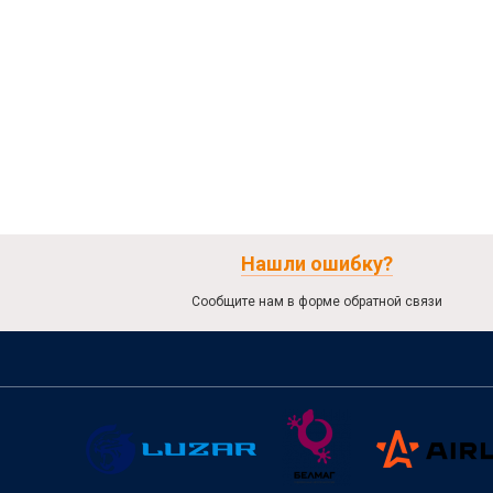
Нашли ошибку?
Сообщите нам в форме обратной связи