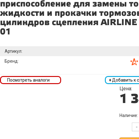
приспособление для замены т
жидкости и прокачки тормозо
цилиндров сцепления AIRLINE
01
Артикул:
Бренд:
Посмотреть аналоги
+
Добавить к 
Цена:
1 
Наличие:
-