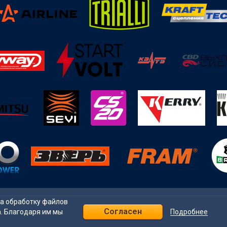
на обработку файлов
Согласен
Подробнее
а. Благодаря им мы