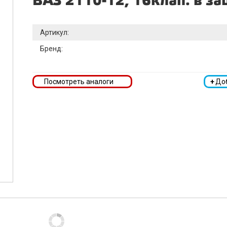
ВАЗ 2110-12, 16клап. в з
Артикул:
Бренд:
Посмотреть аналоги
+
До