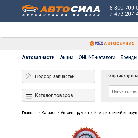
8 800 700 
+7 473 207 
Автозапчасти
Акции
ONLINE-каталоги
Бренды
По артикулу ил
Подбор запчастей
Каталог товаров
Главная
Каталог
Автоинструмент
Измерительный инструм
>
>
>