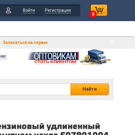
Войти
Регистрация
0
Х
Записаться на сервис
нас
Найти
ензиновый удлиненный