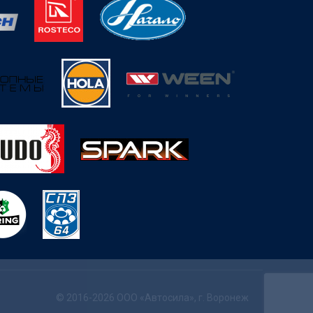
© 2016-2026 ООО «Автосила», г. Воронеж