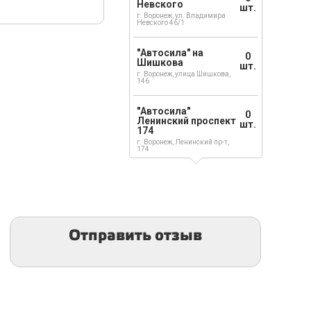
Невского
шт.
г. Воронеж, ул. Владимира
Невского 46/1
"Автосила" на
0
Шишкова
шт.
г. Воронеж, улица Шишкова,
146
"Автосила"
0
Ленинский проспект
шт.
174
г. Воронеж, Ленинский пр-т,
174
Отправить отзыв