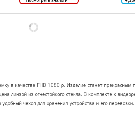
Посмотреть аналоги
+
До
мку в качестве FHD 1080 p. Изделие станет прекрасным
ена линзой из огнестойкого стекла. В комплекте к видео
 удобный чехол для хранения устройства и его перевозки.