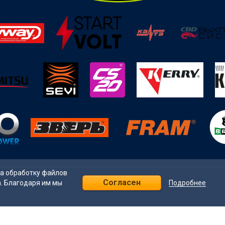
на обработку файлов
Согласен
Подробнее
а. Благодаря им мы