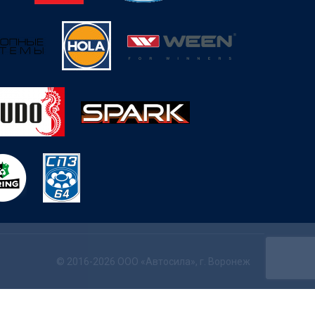
© 2016-2026 ООО «Автосила», г. Воронеж