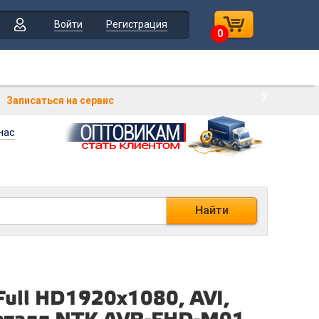
Войти
Регистрация
0
Х
Записаться на сервис
нас
Найти
Full HD1920х1080, AVI,