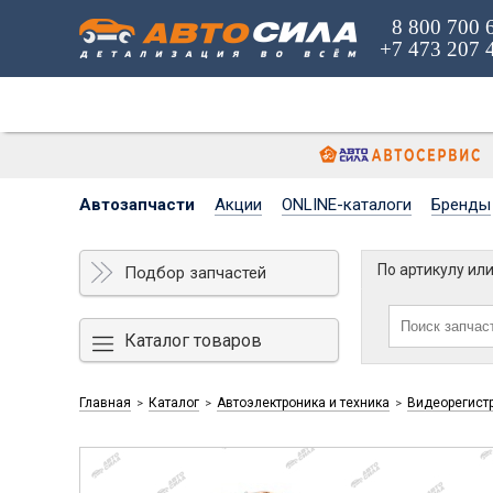
8 800 700 
+7 473 207 
Автозапчасти
Акции
ONLINE-каталоги
Бренды
По артикулу ил
Подбор запчастей
Каталог товаров
Главная
Каталог
Автоэлектроника и техника
Видеорегист
>
>
>