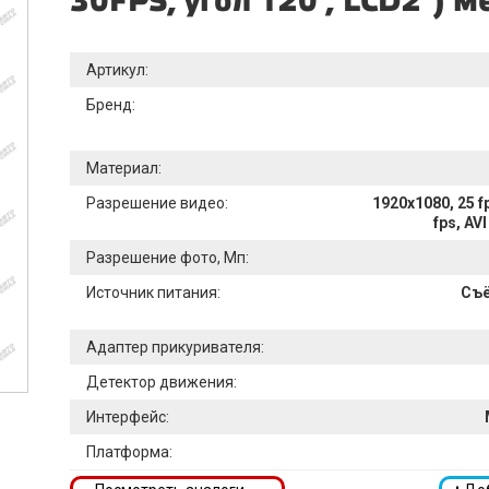
30FPS, угол 120', LCD2")
Артикул:
Бренд:
Материал:
Разрешение видео:
1920х1080, 25 fp
fps, AVI
Разрешение фото, Мп:
Источник питания:
Съё
Адаптер прикуривателя:
Детектор движения:
Интерфейс:
Платформа: