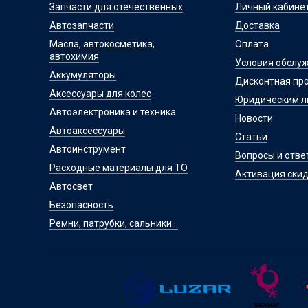
Запчасти для отечественных
Личный кабине
Автозапчасти
Доставка
Масла, автокосметика,
Оплата
автохимия
Условия обслу
Аккумуляторы
Дисконтная пр
Аксессуары для колес
Юридическим 
Автоэлектроника и техника
Новости
Автоаксессуары
Статьи
Автоинструмент
Вопросы и отве
Расходные материалы для ТО
Активация скид
Автосвет
Безопасность
Ремни, патрубки, сальники...