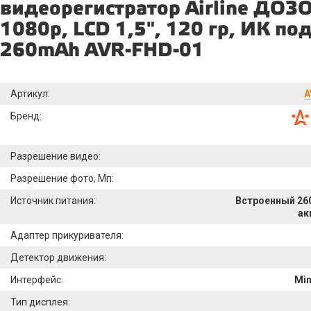
видеорегистратор Airline ДОЗ
1080p, LCD 1,5", 120 гр, ИК по
260mAh AVR-FHD-01
Артикул:
A
Бренд:
Разрешение видео:
Разрешение фото, Мп:
Источник питания:
Встроенный 260
ак
Адаптер прикуривателя:
Детектор движения:
Интерфейс:
Min
Тип дисплея: