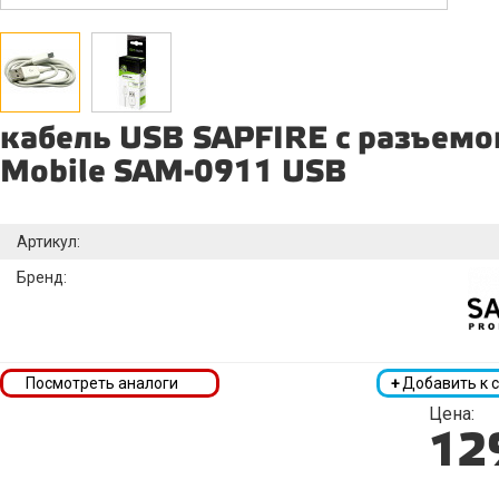
кабель USB SAPFIRE с разъемо
Mobile SAM-0911 USB
Артикул:
Бренд:
Посмотреть аналоги
+
Добавить к 
Цена:
12