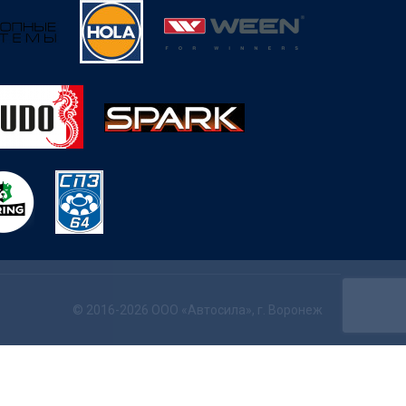
© 2016-2026 ООО «Автосила», г. Воронеж