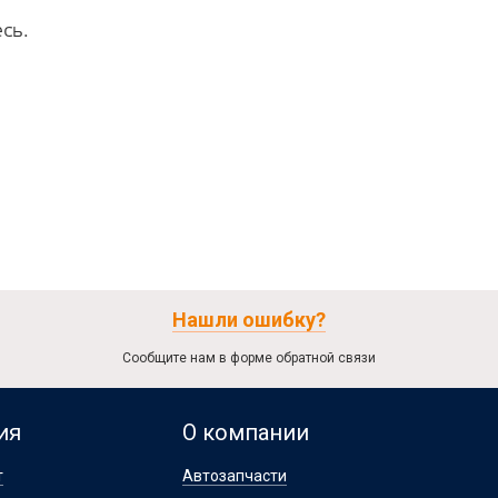
сь.
Нашли ошибку?
Сообщите нам в форме обратной связи
ия
О компании
т
Автозапчасти