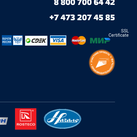
8 800 700 64 42
+7 473 207 45 85
SSL
Certificate