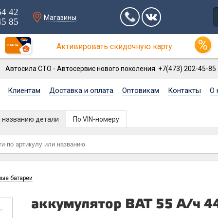
64 42
Магазины
45 85
Активировать скидочную карту
Автосила СТО - Автосервис нового поколения. +7(473) 202-45-85
Клиентам
Доставка и оплата
Оптовикам
Контакты
О 
и названию детали
По VIN-номеру
ные батареи
аккумулятор BAT 55 А/ч 4