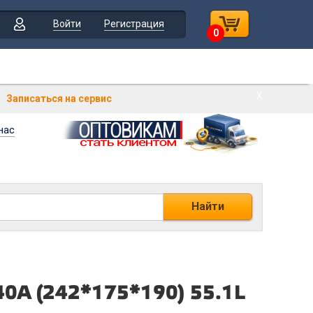
Войти
Регистрация
0
Х
Записаться на сервис
нас
Найти
40А (242*175*190) 55.1L