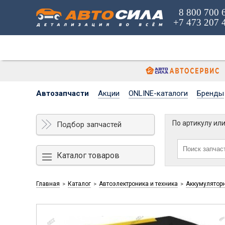
8 800 700 
+7 473 207 
Автозапчасти
Акции
ONLINE-каталоги
Бренды
По артикулу ил
Подбор запчастей
Каталог товаров
Главная
Каталог
Автоэлектроника и техника
Аккумулятор
>
>
>