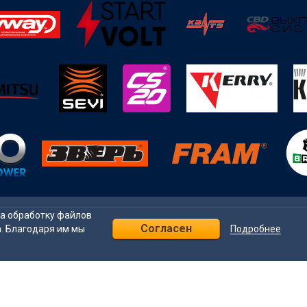
на обработку файлов
Согласен
Подробнее
а. Благодаря им мы