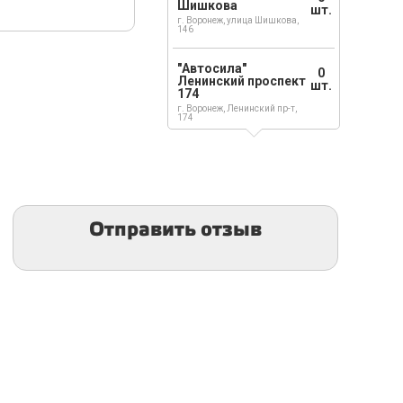
Шишкова
шт.
г. Воронеж, улица Шишкова,
146
"Автосила"
0
Ленинский проспект
шт.
174
г. Воронеж, Ленинский пр-т,
174
Отправить отзыв