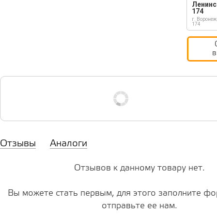
Ленинс
174
г. Воронеж
174
в
Отзывы
Аналоги
Отзывов к данному товару нет.
Вы можете стать первым, для этого заполните фо
отправьте ее нам.