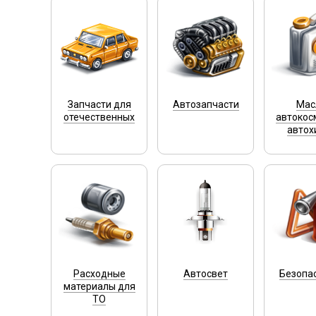
Запчасти для
Автозапчасти
Мас
отечественных
автокос
автох
Расходные
Автосвет
Безопа
материалы для
ТО