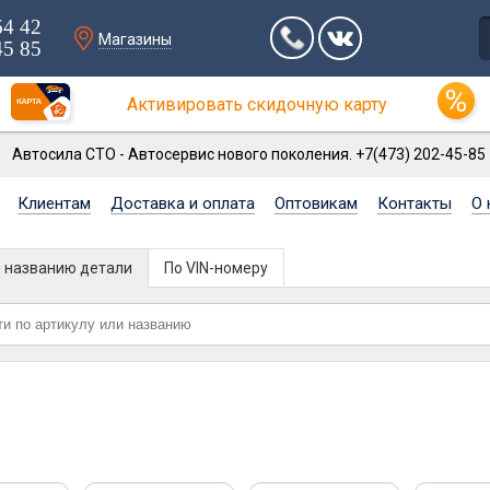
64 42
Магазины
45 85
Активировать скидочную карту
Автосила СТО - Автосервис нового поколения. +7(473) 202-45-85
Клиентам
Доставка и оплата
Оптовикам
Контакты
О 
и названию детали
По VIN-номеру