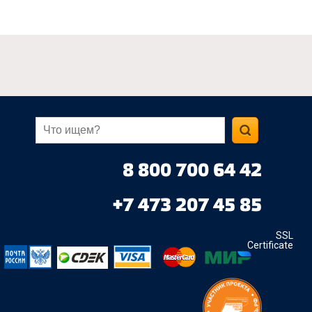
8 800 700 64 42
+7 473 207 45 85
SSL
Certificate