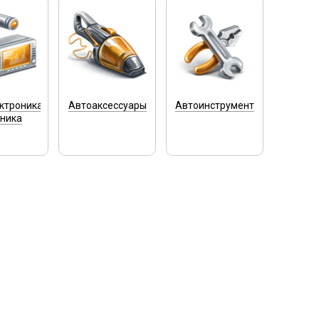
ктроника
Автоаксессуары
Автоинструмент
хника