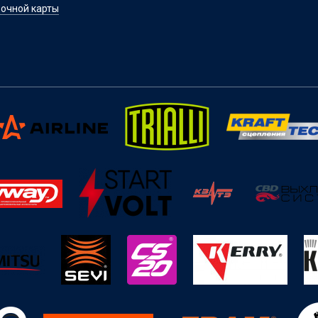
очной карты