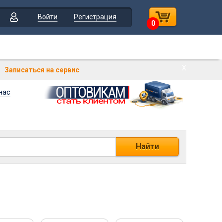
Войти
Регистрация
0
Х
Записаться на сервис
нас
Найти