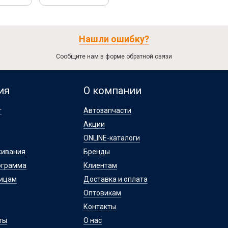
Нашли ошибку?
Сообщите нам в форме обратной связи
ия
О компании
т
Автозапчасти
Акции
ONLINE-каталоги
живания
Бренды
ограмма
Клиентам
лицам
Доставка и оплата
Оптовикам
Контакты
ты
О нас