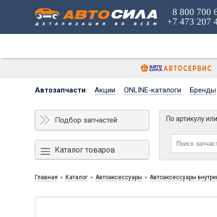
8 800 700 
+7 473 207 
Автозапчасти
Акции
ONLINE-каталоги
Бренды
По артикулу ил
Подбор запчастей
Каталог товаров
Главная
Каталог
Автоаксессуары
Автоаксессуары внутре
>
>
>