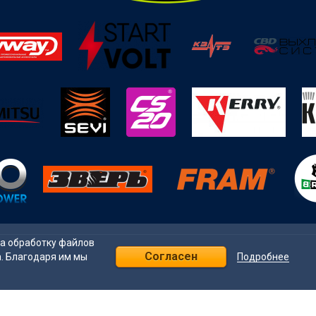
на обработку файлов
Согласен
Подробнее
а. Благодаря им мы