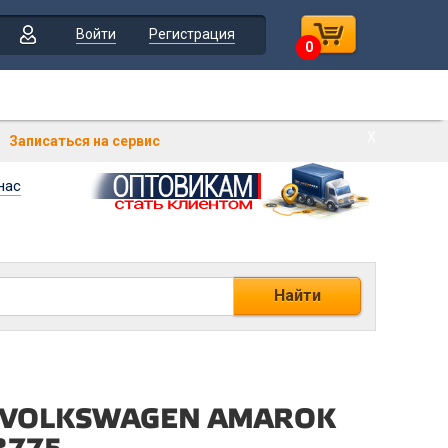
Войти
Регистрация
0
Х
Записаться на сервис
нас
Найти
ые VOLKSWAGEN AMAROK