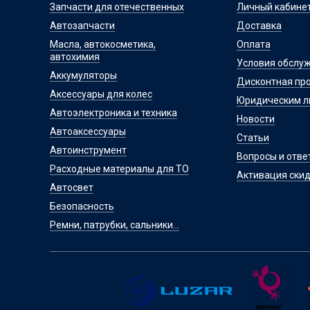
Запчасти для отечественных
Личный кабине
Автозапчасти
Доставка
Масла, автокосметика,
Оплата
автохимия
Условия обслу
Аккумуляторы
Дисконтная пр
Аксессуары для колес
Юридическим 
Автоэлектроника и техника
Новости
Автоаксессуары
Статьи
Автоинструмент
Вопросы и отве
Расходные материалы для ТО
Активация скид
Автосвет
Безопасность
Ремни, патрубки, сальники...