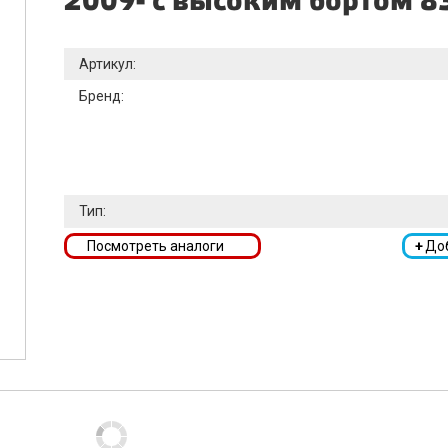
2009- с высоким бортом 8
Артикул:
Бренд:
Тип:
Посмотреть аналоги
+
До