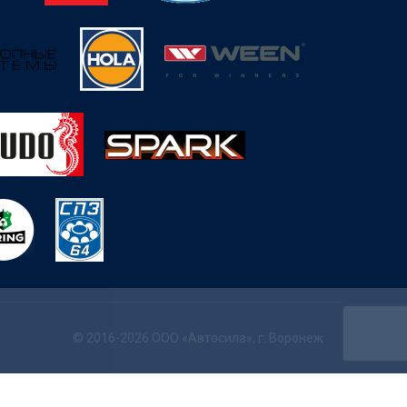
© 2016-2026 ООО «Автосила», г. Воронеж