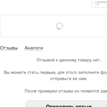
г. Воронеж
174
Отзывы
Аналоги
Отзывов к данному товару нет.
Вы можете стать первым, для этого заполните фо
отправьте ее нам.
После проверки отзыва он появится зде
Отправить отзыв