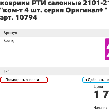
коврики РТИ салонные 2101-2
"ком-т 4 шт. серия Оригинал+ "
арт. 10794
Артикул:
Бренд:
Тип:
Посмотреть аналоги
+
Добавить к 
Цена:
1 
Наличие: