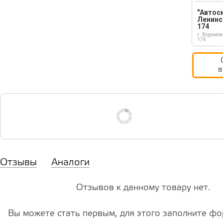
"Автос
Ленинс
174
г. Воронеж
174
в
Отзывы
Аналоги
Отзывов к данному товару нет.
Вы можете стать первым, для этого заполните фо