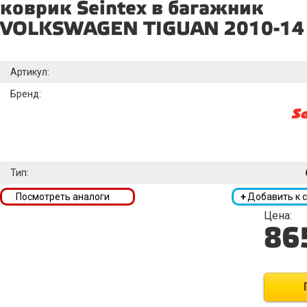
коврик Seintex в багажник
VOLKSWAGEN TIGUAN 2010-14
Артикул:
Бренд:
Тип:
Посмотреть аналоги
+
Добавить к 
Цена:
86