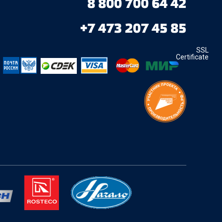
8 800 700 64 42
+7 473 207 45 85
SSL
Certificate