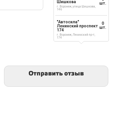
Шишкова
шт.
г. Воронеж, улица Шишкова,
146
"Автосила"
0
Ленинский проспект
шт.
174
г. Воронеж, Ленинский пр-т,
174
Отправить отзыв