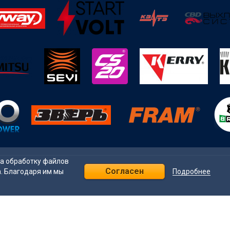
на обработку файлов
Согласен
Подробнее
а. Благодаря им мы