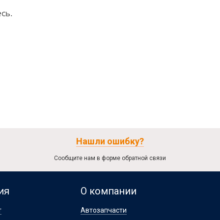
сь.
Нашли ошибку?
Сообщите нам в форме обратной связи
ия
О компании
т
Автозапчасти