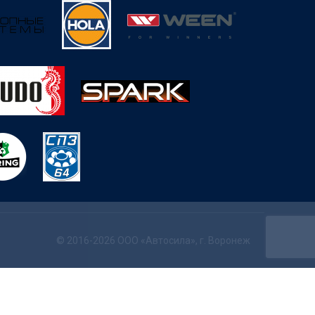
© 2016-2026 ООО «Автосила», г. Воронеж