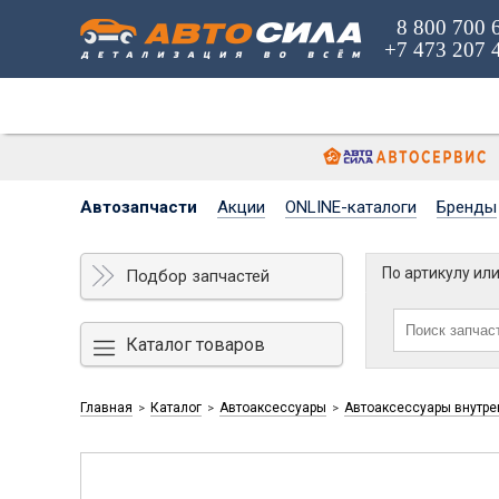
8 800 700 
+7 473 207 
Автозапчасти
Акции
ONLINE-каталоги
Бренды
По артикулу ил
Подбор запчастей
Каталог товаров
Главная
Каталог
Автоаксессуары
Автоаксессуары внутре
>
>
>