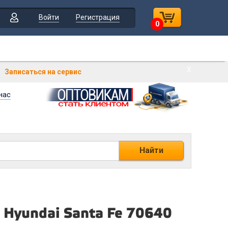
Войти
Регистрация
0
Х
Записаться на сервис
нас
Найти
 Hyundai Santa Fe 70640