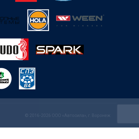
© 2016-2026 ООО «Автосила», г. Воронеж