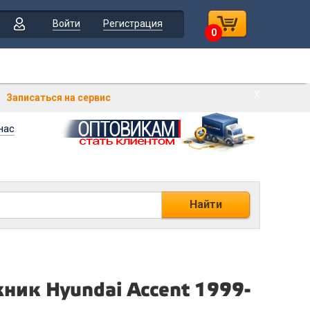
Войти
Регистрация
0
Х
Записаться на сервис
нас
Найти
ник Hyundai Accent 1999-