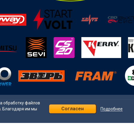
на обработку файлов
Согласен
Подробнее
а. Благодаря им мы