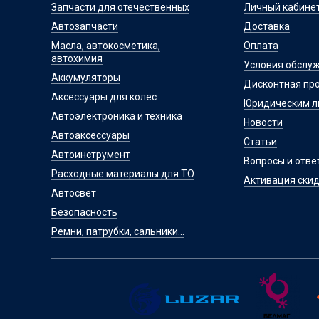
Запчасти для отечественных
Личный кабине
Автозапчасти
Доставка
Масла, автокосметика,
Оплата
автохимия
Условия обслу
Аккумуляторы
Дисконтная пр
Аксессуары для колес
Юридическим 
Автоэлектроника и техника
Новости
Автоаксессуары
Статьи
Автоинструмент
Вопросы и отве
Расходные материалы для ТО
Активация скид
Автосвет
Безопасность
Ремни, патрубки, сальники...