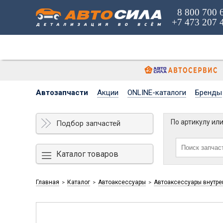
8 800 700 
+7 473 207 
Автозапчасти
Акции
ONLINE-каталоги
Бренды
По артикулу ил
Подбор запчастей
Каталог товаров
Главная
Каталог
Автоаксессуары
Автоаксессуары внутре
>
>
>