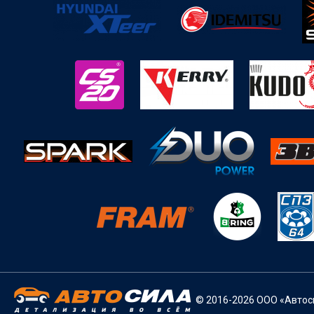
© 2016-2026 ООО «Автоси