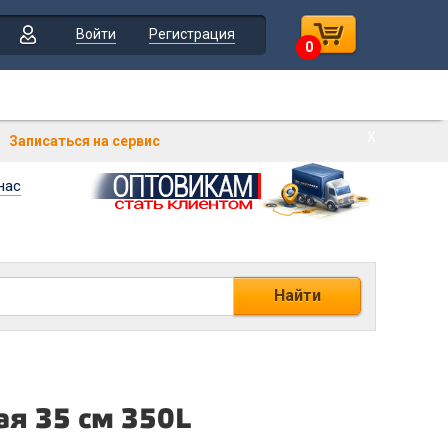
Войти
Регистрация
0
Х
Записаться на сервис
нас
Найти
ая 35 см 350L