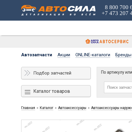
8 800 700 
+7 473 207 
Автозапчасти
Акции
ONLINE-каталоги
Бренды
По артикулу ил
Подбор запчастей
Каталог товаров
Главная
Каталог
Автоаксессуары
Автоаксессуары наруж
>
>
>