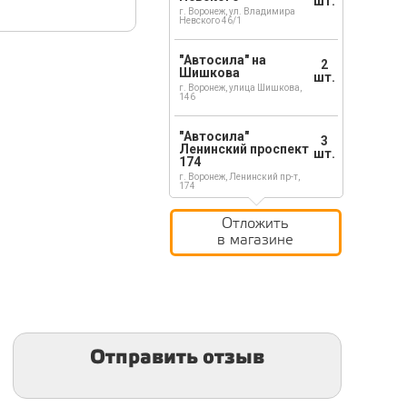
шт.
г. Воронеж, ул. Владимира
Невского 46/1
"Автосила" на
2
Шишкова
шт.
г. Воронеж, улица Шишкова,
146
"Автосила"
3
Ленинский проспект
шт.
174
г. Воронеж, Ленинский пр-т,
174
Отложить
в магазине
Отправить отзыв