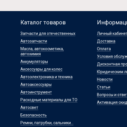
Каталог товаров
Информац
Запчасти для отечественных
Личный кабине
Автозапчасти
Доставка
Масла, автокосметика,
Оплата
автохимия
Условия обслу
Аккумуляторы
Дисконтная пр
Аксессуары для колес
Юридическим 
Автоэлектроника и техника
Новости
Автоаксессуары
Статьи
Автоинструмент
Вопросы и отве
Расходные материалы для ТО
Активация скид
Автосвет
Безопасность
Ремни, патрубки, сальники...