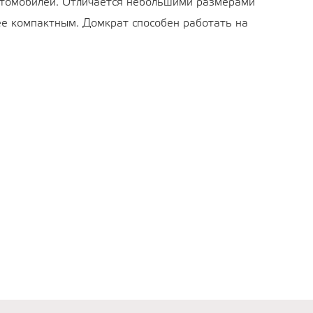
автомобилей. Отличается небольшими размерами
ее компактным. Домкрат способен работать на