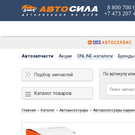
8 800 700 
+7 473 207 
Автозапчасти
Акции
ONLINE-каталоги
Бренды
По артикулу ил
Подбор запчастей
Каталог товаров
Главная
Каталог
Автоаксессуары
Автоаксессуары наруж
>
>
>