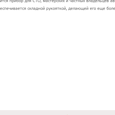
ится прибор для СТО, мастерских и частных владельцев 
беспечивается складной рукояткой, делающей его еще бол