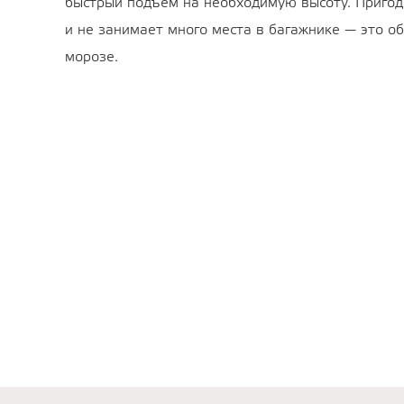
быстрый подъем на необходимую высоту. Пригод
и не занимает много места в багажнике — это о
морозе.