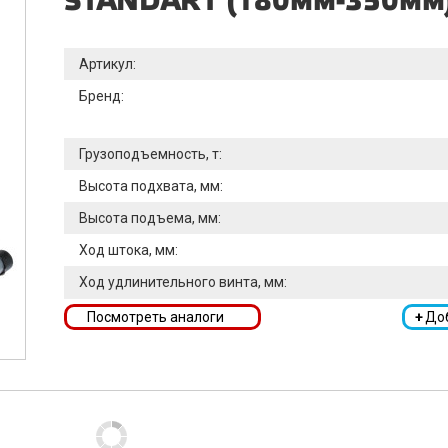
STANDART (180мм-350мм)
Артикул:
Бренд:
Грузоподъемность, т:
Высота подхвата, мм:
Высота подъема, мм:
Ход штока, мм:
Ход удлинительного винта, мм:
Посмотреть аналоги
+
До