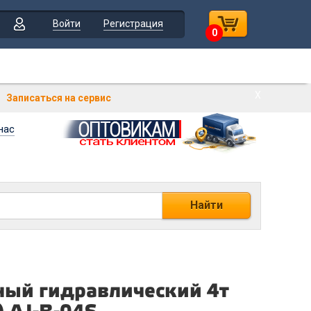
Войти
Регистрация
0
Х
Записаться на сервис
нас
Найти
ный гидравлический 4т