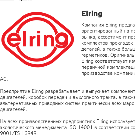
Elring
Компания Elring предл
ориентированный на п
рынка, ассортимент пр
комплектов прокладок 
деталей, а также боль
герметиков. Оригиналь
Elring соответствует ка
первичной комплектац
производства компании 
AG.
Предприятие Elring разрабатывает и выпускает компонен
двигателей, коробок передач и выхлопного тракта, а такж
альтернативных приводных систем практически всех маро
двигателей.
На всех производственных предприятиях Elring используе
экологического менеджмента ISO 14001 в соответствии с
9001/TS 16949.