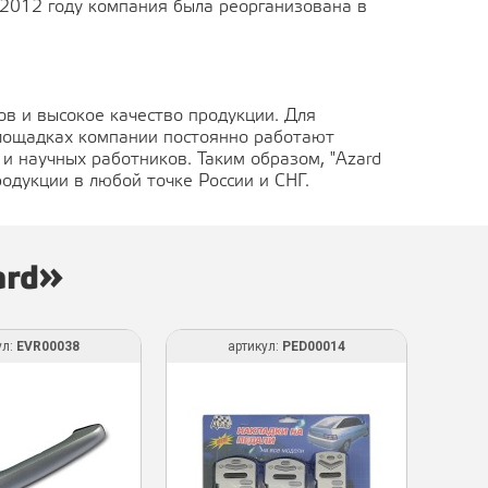
В 2012 году компания была реорганизована в
ов и высокое качество продукции. Для
площадках компании постоянно работают
и научных работников. Таким образом, "Azard
одукции в любой точке России и СНГ.
ard»
ул:
EVR00038
артикул:
PED00014